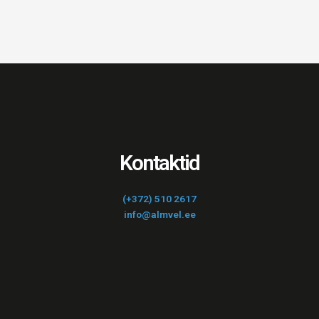
Kontaktid
(+372) 510 2617
info@almvel.ee