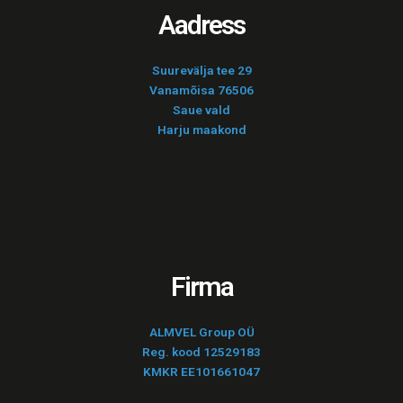
Aadress
Suurevälja tee 29
Vanamõisa 76506
Saue vald
Harju maakond
Firma
ALMVEL Group OÜ
Reg. kood 12529183
KMKR EE101661047